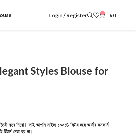
0
louse
Login / Register
৳
0
legant Styles Blouse for
ট তৈরী করে দিবো। তাই আপনি সাইজ ১০০% সিউর হয়ে অর্ডার কনফার্ম
 রিটার্ন নেয়া হয় না।