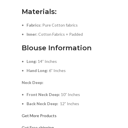
Materials:
Fabrics:
Pure Cotton fabrics
Inner:
Cotton Fabrics + Padded
Blouse Information
Long:
14” Inches
Hand Long:
6” Inches
Neck Deep:
Front Neck Deep:
10” Inches
Back Neck Deep:
12” Inches
Get More Products
Get Free shipping