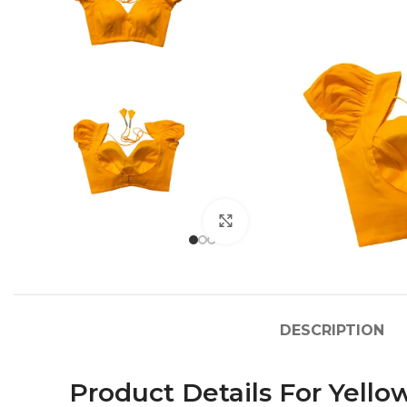
Click to enlarge
DESCRIPTION
Product Details For Yello