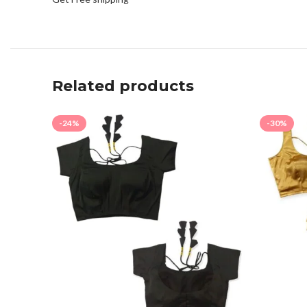
Related products
-24%
-30%