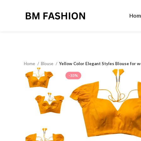
Hom
Home
Blouse
Yellow Color Elegant Styles Blouse for 
-33%