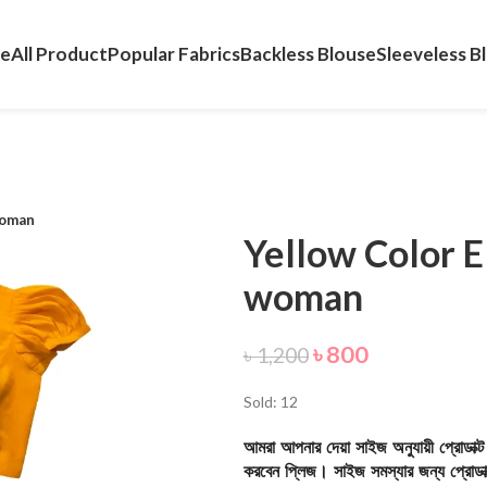
e
All Product
Popular Fabrics
Backless Blouse
Sleeveless B
woman
Yellow Color E
woman
৳
800
৳
1,200
Sold: 12
আমরা আপনার দেয়া সাইজ অনুযায়ী প্রোডাক্
করবেন প্লিজ। সাইজ সমস্যার জন্য প্রোডাক্ট