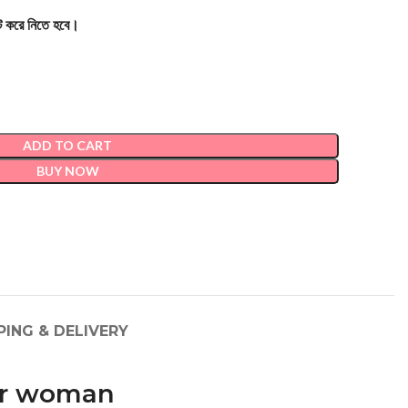
ক্ট করে নিতে হবে।
ADD TO CART
BUY NOW
PING & DELIVERY
for woman