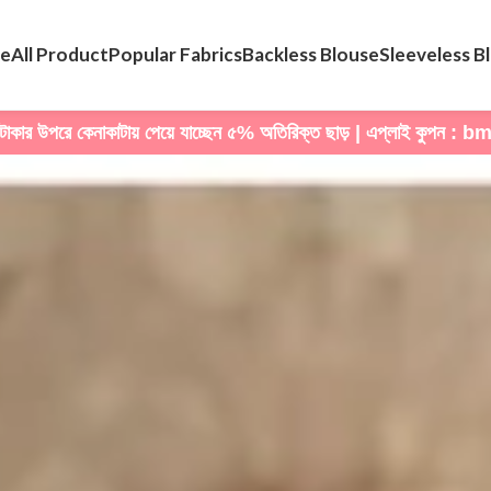
e
All Product
Popular Fabrics
Backless Blouse
Sleeveless B
াকার উপরে কেনাকাটায় পেয়ে যাচ্ছেন ৫% অতিরিক্ত ছাড় | এপ্লাই কুপন : 