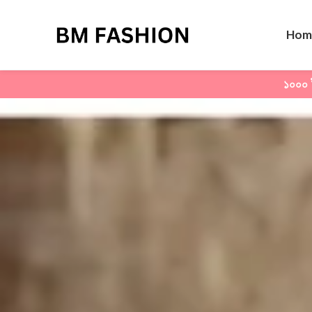
Hom
১০০০ ট