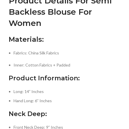
Product Details For Semi
Backless Blouse For
Women
Materials:
Fabrics: China Silk Fabrics
Inner: Cotton Fabrics + Padded
Product Information:
Long: 14” Inches
Hand Long: 6” Inches
Neck Deep:
Front Neck Deep: 9” Inches