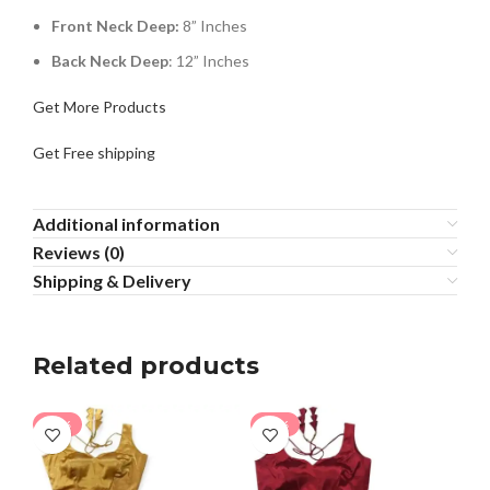
Front Neck Deep:
8” Inches
Back Neck Deep
: 12” Inches
Get More Products
Get Free shipping
Additional information
Reviews (0)
Shipping & Delivery
Related products
-30%
-17%