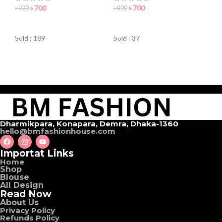
৳
700
৳
700
৳
920
৳
920
ORDER NOW
ORDER NOW
Sold : 189
Sold : 37
Dharmikpara, Konapara, Demra, Dhaka-1360
hello@bmfashionhouse.com
Importat Links
Home
Shop
Blouse
All Design
Read Now
About Us
Privacy Policy
Refunds Policy