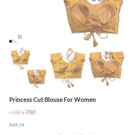
Click to enlarge
Princess Cut Blouse For Women
৳
700
৳
930
Sold: 14