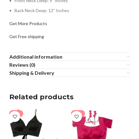
Front Neck Deep:
9
” Inches
Back Neck Deep: 12” Inches
Get More Products
Get Free shipping
Additional information
Reviews (0)
Shipping & Delivery
Related products
-13%
-15%