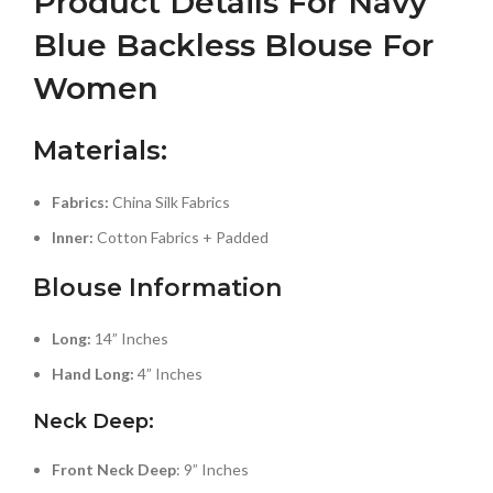
Product Details For Navy
Blue Backless Blouse For
Women
Materials:
Fabrics:
China Silk Fabrics
Inner:
Cotton Fabrics + Padded
Blouse
Information
Long:
14” Inches
Hand Long:
4” Inches
Neck Deep:
Front Neck Deep
: 9” Inches