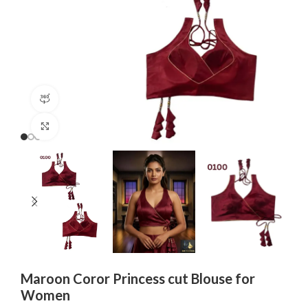
360 product view
Click to enlarge
Maroon Coror Princess cut Blouse for
Women