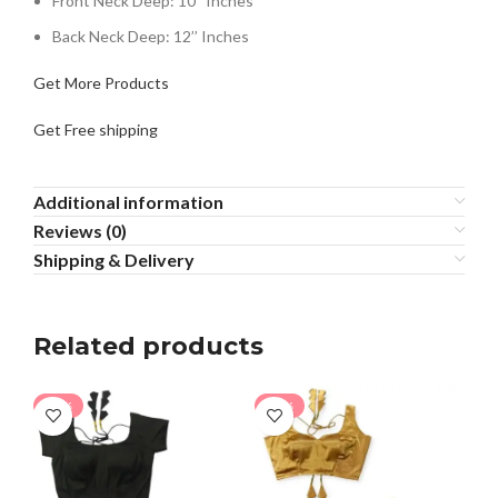
Front Neck Deep: 10’’ Inches
Back Neck Deep: 12’’ Inches
Get More Products
Get Free shipping
Additional information
Reviews (0)
Shipping & Delivery
Related products
-24%
-30%