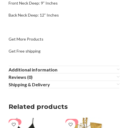
Front Neck Deep: 9” Inches
Back Neck Deep: 12” Inches
Get More Products
Get Free shipping
Additional information
Reviews (0)
Shipping & Delivery
Related products
-13%
-27%