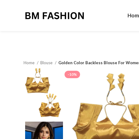
Hom
Home
Blouse
Golden Color Backless Blouse For Wome
-10%