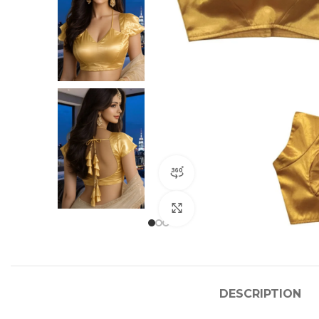
360 product view
Click to enlarge
DESCRIPTION