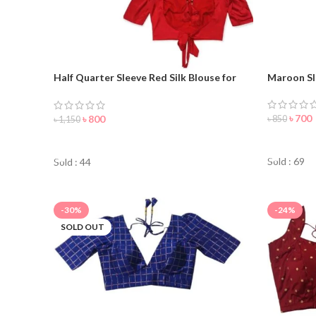
Half Quarter Sleeve Red Silk Blouse for
Maroon Sl
Women/Girls
৳
700
৳
800
৳
850
৳
1,150
ORDER 
ORDER NOW
Sold : 69
Sold : 44
-30%
-24%
SOLD OUT