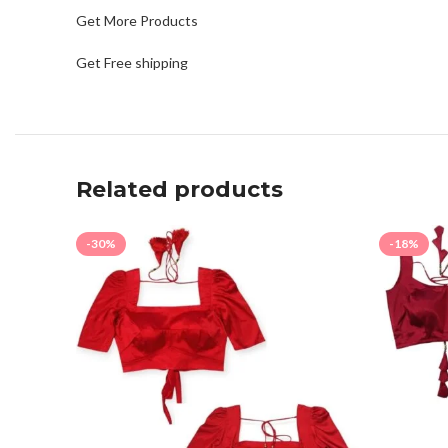
Get More Products
Get Free shipping
Related products
-30%
-18%