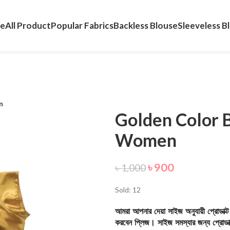
e
All Product
Popular Fabrics
Backless Blouse
Sleeveless B
n
Golden Color B
Women
৳
900
৳
1,000
Sold: 12
আমরা আপনার দেয়া সাইজ অনুযায়ী প্রোডাক্
করবেন প্লিজ। সাইজ সমস্যার জন্য প্রোডাক্ট