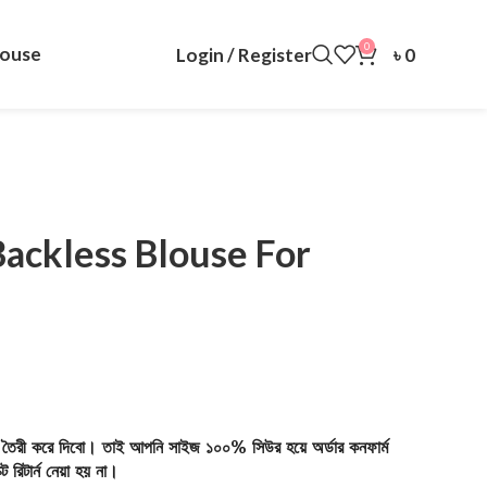
0
louse
Login / Register
৳
0
ackless Blouse For
ট তৈরী করে দিবো। তাই আপনি সাইজ ১০০% সিউর হয়ে অর্ডার কনফার্ম
 রিটার্ন নেয়া হয় না।