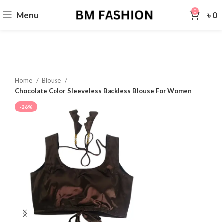
0
Menu
৳
0
Home
Blouse
Chocolate Color Sleeveless Backless Blouse For Women
-26%