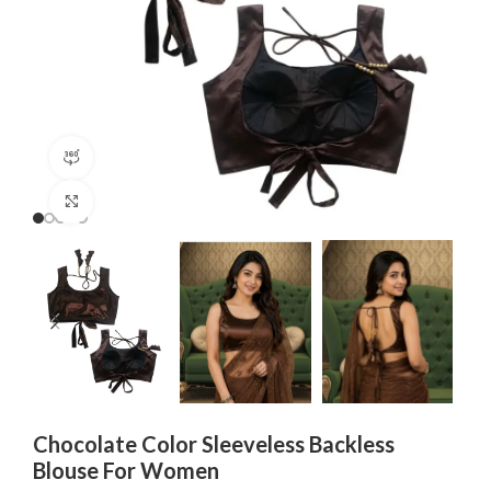
360 product view
Click to enlarge
Chocolate Color Sleeveless Backless
Blouse For Women