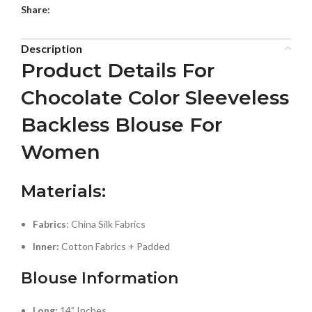
Share:
Description
Product Details For
Chocolate Color Sleeveless
Backless Blouse For
Women
Materials:
Fabrics
: China Silk Fabrics
Inner:
Cotton Fabrics + Padded
Blouse Information
Long:
14” Inches