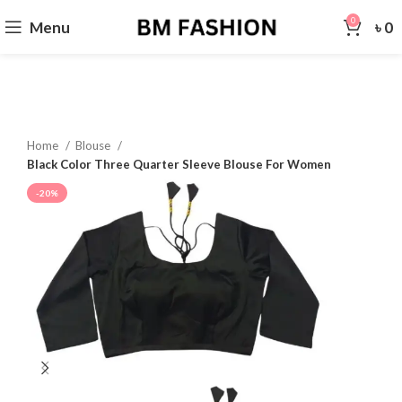
0
Menu
৳
0
Home
Blouse
Black Color Three Quarter Sleeve Blouse For Women
-20%